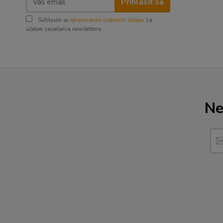
Prihlásiť sa
Súhlasím so
spracovaním osobných údajov
za
účelom zasielania newslettera.
Ne