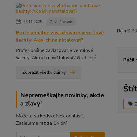
18.11.2025
Zavlažovanie
Rain S.P.
Profesionálne zavlažovacie ventilové
šachty: Ako ich nainštalovať?
Profesionálne zavlažovacie ventilové
šachty: Ako ich nainštalovať?
čítať celé
Páčil
Zobraziť všetky články
Ští
Nepremeškajte novinky, akcie
a zľavy!
Z
Môžete sa kedykoľvek odhlásiť.
Zasielame raz za 14 dní.