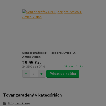
Senzor zrážok RN + jack pre Amico-D,
Amico Vision
29,95 €
/
ks
Skladom 50 ks
24,35 €
bez DPH
Pridať do košíka
Tovar zaradený v kategóriách
Programátory