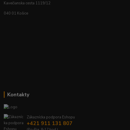
Kavečianska cesta 1119/12
040 01 Košice
Kontakty
Zákaznícka podpora Eshopu
+421 911 131 807
(Po-Pia, 8-17 hod.)