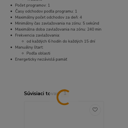
Počet programov: 1
Časy odchodov podľa programu: 1
Maximálny počet odchodov za deň: 4
Minimálny čas zavlažovania na zónu: 5 sekúnd
Maximálna doba zavlažovania na zónu: 240 min
Frekvencia zavlažovania:
od každých 6 hodín do každých 15 dní
Manuálny štart:
Podľa oblasti
Energeticky nezávislá pamäť
Súvisiaci tovar
1