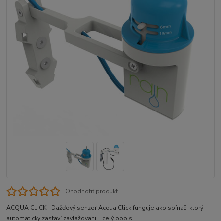
Ohodnotiť produkt
ACQUA CLICK Dažďový senzor Acqua Click funguje ako spínač, ktorý
automaticky zastaví zavlažovani...
celý popis