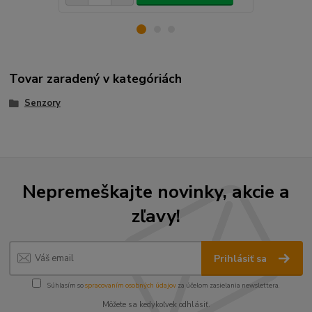
Tovar zaradený v kategóriách
Senzory
Nepremeškajte novinky, akcie a
zľavy!
Prihlásiť sa
Súhlasím so
spracovaním osobných údajov
za účelom zasielania newslettera.
Môžete sa kedykoľvek odhlásiť.