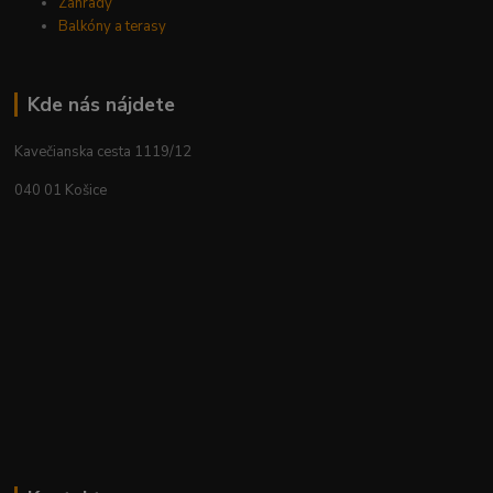
Záhrady
Balkóny a terasy
Kde nás nájdete
Kavečianska cesta 1119/12
040 01 Košice